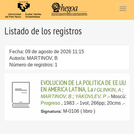
Togg
navig
Listado de los registros
Fecha: 09 de agosto de 2026 11:15
Autor/a: MARTINOV, B
Número de registros: 1
EVOLUCION DE LA POLITICA DE EE.UU
EN AMERICA LATINA, La
/
GLINKIN, A
;
MARTINOV, B
;
YAKOVLEV, P
.-
Moscú:
Progreso
, 1983
.- 1vol; 266pp; 20cms .-
M-0106 ( libro )
Signatura: