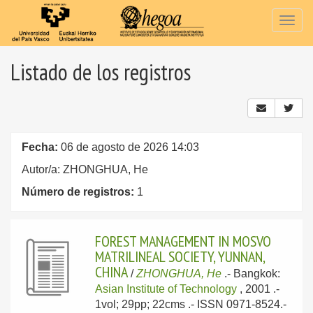
Togg
navig
Listado de los registros
Fecha:
06 de agosto de 2026 14:03
Autor/a: ZHONGHUA, He
Número de registros:
1
FOREST MANAGEMENT IN MOSVO
MATRILINEAL SOCIETY, YUNNAN,
CHINA
/
ZHONGHUA, He
.-
Bangkok:
Asian Institute of Technology
, 2001
.-
1vol; 29pp; 22cms .- ISSN 0971-8524.-