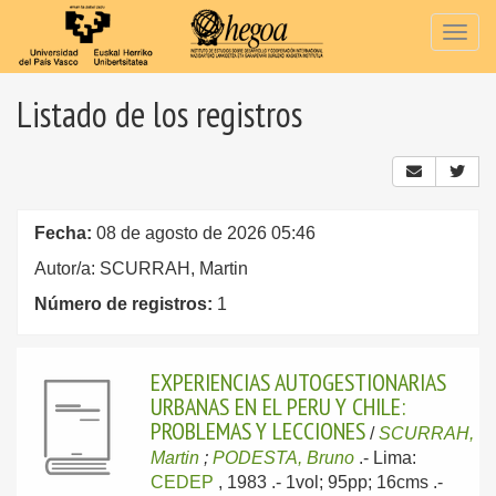
Togg
navig
Listado de los registros
Fecha:
08 de agosto de 2026 05:46
Autor/a: SCURRAH, Martin
Número de registros:
1
EXPERIENCIAS AUTOGESTIONARIAS
URBANAS EN EL PERU Y CHILE:
PROBLEMAS Y LECCIONES
/
SCURRAH,
Martin
;
PODESTA, Bruno
.-
Lima:
CEDEP
, 1983
.- 1vol; 95pp; 16cms .-