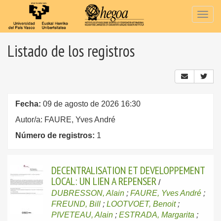
Togg
navig
Listado de los registros
Fecha:
09 de agosto de 2026 16:30
Autor/a: FAURE, Yves André
Número de registros:
1
DECENTRALISATION ET DEVELOPPEMENT
LOCAL: UN LIEN A REPENSER
/
DUBRESSON, Alain
;
FAURE, Yves André
;
FREUND, Bill
;
LOOTVOET, Benoit
;
PIVETEAU, Alain
;
ESTRADA, Margarita
;