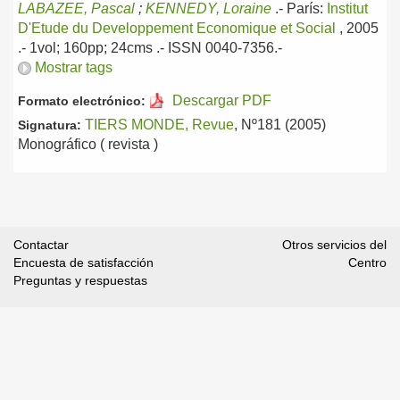
LABAZEE, Pascal
;
KENNEDY, Loraine
.-
París:
Institut
D'Etude du Developpement Economique et Social
, 2005
.- 1vol; 160pp; 24cms .- ISSN 0040-7356.-
Mostrar tags
Descargar PDF
Formato electrónico:
TIERS MONDE, Revue
, Nº181 (2005)
Signatura:
Monográfico ( revista )
Contactar
Otros servicios del
Encuesta de satisfacción
Centro
Preguntas y respuestas