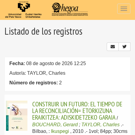
Togg
navig
Listado de los registros
Fecha:
08 de agosto de 2026 12:25
Autor/a: TAYLOR, Charles
Número de registros:
2
CONSTRUIR UN FUTURO: EL TIEMPO DE
LA RECONCILIACIÓN= ETORKIZUNA
ERAIKITZEA: ADISKIDETZEKO GARAIA
/
BOUCHARD, Gerard
;
TAYLOR, Charles
.-
Bilbao, :
Ikuspegi
, 2010
.- 1vol; 84pp; 30cms