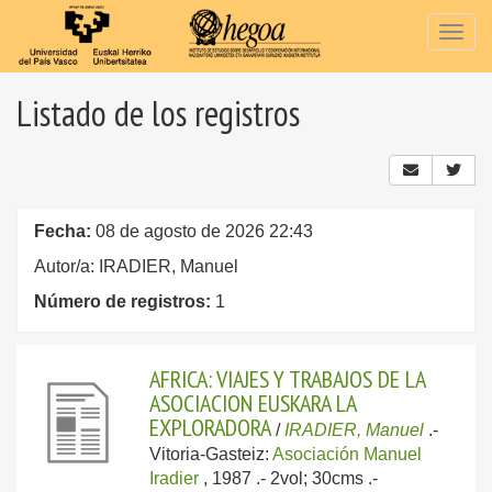
Togg
navig
Listado de los registros
Fecha:
08 de agosto de 2026 22:43
Autor/a: IRADIER, Manuel
Número de registros:
1
AFRICA: VIAJES Y TRABAJOS DE LA
ASOCIACION EUSKARA LA
EXPLORADORA
/
IRADIER, Manuel
.-
Vitoria-Gasteiz:
Asociación Manuel
Iradier
, 1987
.- 2vol; 30cms .-