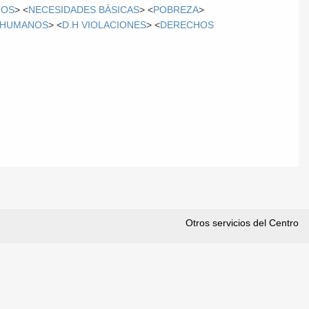
TOS
> <
NECESIDADES BÁSICAS
> <
POBREZA
>
 HUMANOS
> <
D.H VIOLACIONES
> <
DERECHOS
Otros servicios del Centro