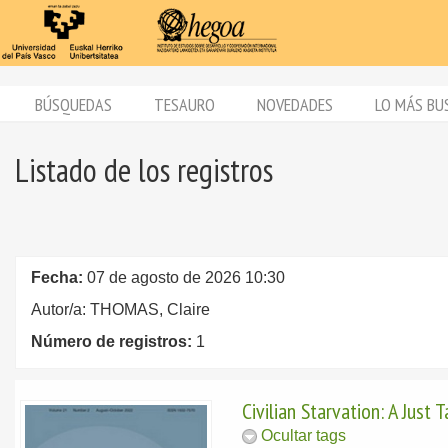
BÚSQUEDAS
TESAURO
NOVEDADES
LO MÁS BU
Listado de los registros
Fecha:
07 de agosto de 2026 10:30
Autor/a: THOMAS, Claire
Número de registros:
1
Civilian Starvation: A Just 
Ocultar tags