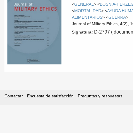
<
GENERAL
> <
BOSNIA-HERZE
<
MORTALIDAD
> <
AYUDA HUMA
ALIMENTARIOS
> <
GUERRA
>
Journal of Military Ethics, 4(2), 
D-2797 ( document
Signatura:
Contactar
Encuesta de satisfacción
Preguntas y respuestas