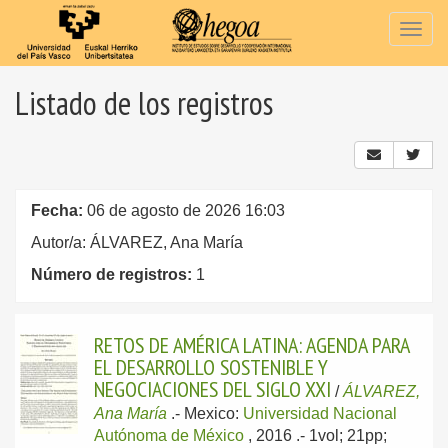
Togg
navig
Listado de los registros
Fecha:
06 de agosto de 2026 16:03
Autor/a: ÁLVAREZ, Ana María
Número de registros:
1
RETOS DE AMÉRICA LATINA: AGENDA PARA
EL DESARROLLO SOSTENIBLE Y
NEGOCIACIONES DEL SIGLO XXI
/
ÁLVAREZ,
Ana María
.-
Mexico:
Universidad Nacional
Autónoma de México
, 2016
.- 1vol; 21pp;