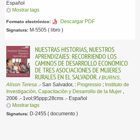
Español
Mostrar tags
Descargar PDF
Formato electrónico:
M-5505 ( libro )
Signatura:
NUESTRAS HISTORIAS, NUESTROS
APRENDIZAJES: RECORRIENDO LOS
CAMINOS DE DESARROLLO ECONÓMICO
DE TRES ASOCIACIONES DE MUJERES
RURALES EN EL SALVADOR.
/
BURNS,
Alison Teresa
.-
San Salvador, :
Progressio
;
Instituto de
Investigación, Capacitación y Desarrollo de la Mujer
,
2006
.- 1vol;95ppp;28cms .-
Español
Mostrar tags
D-2455 ( documento )
Signatura: