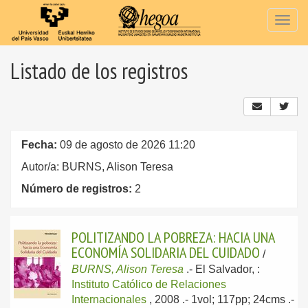
Togg
navig
Listado de los registros
Fecha:
09 de agosto de 2026 11:20
Autor/a: BURNS, Alison Teresa
Número de registros:
2
POLITIZANDO LA POBREZA: HACIA UNA
ECONOMÍA SOLIDARIA DEL CUIDADO
/
BURNS, Alison Teresa
.-
El Salvador, :
Instituto Católico de Relaciones
Internacionales
, 2008
.- 1vol; 117pp; 24cms .-