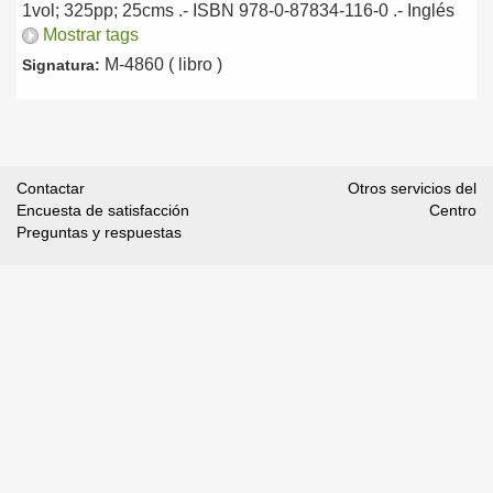
1vol; 325pp; 25cms .- ISBN 978-0-87834-116-0 .-
Inglés
Mostrar tags
M-4860 ( libro )
Signatura:
Contactar
Otros servicios del
Encuesta de satisfacción
Centro
Preguntas y respuestas