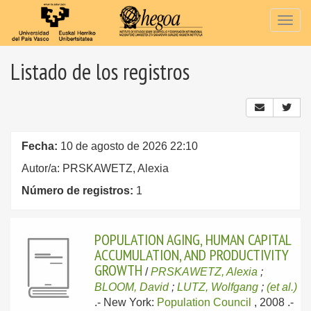
Togg
navig
Listado de los registros
Fecha:
10 de agosto de 2026 22:10
Autor/a: PRSKAWETZ, Alexia
Número de registros:
1
POPULATION AGING, HUMAN CAPITAL
ACCUMULATION, AND PRODUCTIVITY
GROWTH
/
PRSKAWETZ, Alexia
;
BLOOM, David
;
LUTZ, Wolfgang
;
(et al.)
.-
New York:
Population Council
, 2008
.-