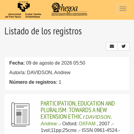
Togg
navig
Listado de los registros
Fecha:
09 de agosto de 2026 05:50
Autor/a: DAVIDSON, Andrew
Número de registros:
1
PARTICIPATION, EDUCATION AND
PLURALISM: TOWARDS A NEW
EXTENSION ETHIC
/
DAVIDSON,
Andrew
.-
Oxford:
OXFAM
, 2007
.-
1vol;11pp;25cms .- ISSN 0961-4524.-