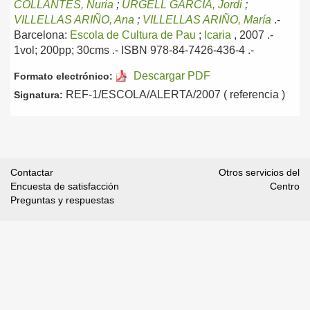
COLLANTES, Nuria
;
URGELL GARCÍA, Jordi
;
VILLELLAS ARIÑO, Ana
;
VILLELLAS ARIÑO, María
.-
Barcelona:
Escola de Cultura de Pau
;
Icaria
, 2007
.-
1vol; 200pp; 30cms .- ISBN 978-84-7426-436-4 .-
Descargar PDF
Formato electrónico:
REF-1/ESCOLA/ALERTA/2007 ( referencia )
Signatura:
Contactar
Otros servicios del
Encuesta de satisfacción
Centro
Preguntas y respuestas