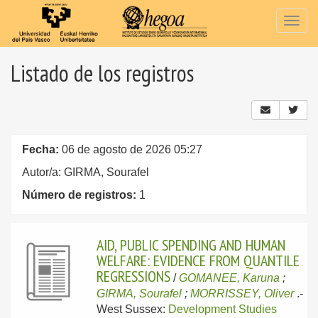
Togg
navig
Listado de los registros
Fecha:
06 de agosto de 2026 05:27
Autor/a: GIRMA, Sourafel
Número de registros:
1
AID, PUBLIC SPENDING AND HUMAN
WELFARE: EVIDENCE FROM QUANTILE
REGRESSIONS
/
GOMANEE, Karuna
;
GIRMA, Sourafel
;
MORRISSEY, Oliver
.-
West Sussex:
Development Studies