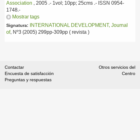
Association
, 2005
.- 1vol; 10pp; 25cms .- ISSN 0954-
1748.-
Mostrar tags
INTERNATIONAL DEVELOPMENT, Journal
Signatura:
of
, Nº3 (2005) 299pp-309pp ( revista )
Contactar
Otros servicios del
Encuesta de satisfacción
Centro
Preguntas y respuestas