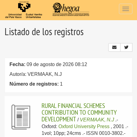
Togg
navig
Listado de los registros
Fecha:
09 de agosto de 2026 08:12
Autor/a: VERMAAK, N.J
Número de registros:
1
RURAL FINANCIAL SCHEMES
CONTRIBUTION TO COMMUNITY
DEVELOPMENT
/
VERMAAK, N.J
.-
Oxford:
Oxford University Press
, 2001
.-
1vol; 10pp; 24cms .- ISSN 0010-3802.-