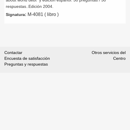
about world debt" y edición español: 50 preguntas / 50
respuestas..Edición 2004.
M-4081 ( libro )
Signatura:
Contactar
Otros servicios del
Encuesta de satisfacción
Centro
Preguntas y respuestas