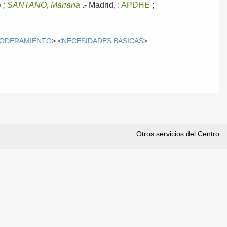
o
;
SANTANO, Mariana
.-
Madrid, :
APDHE
;
ODERAMIENTO
> <
NECESIDADES BÁSICAS
>
Otros servicios del Centro