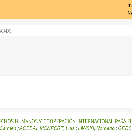
In
Na
SCADO
CHOS HUMANOS Y COOPERACIÓN INTERNACIONAL PARA EL
Carmen
;
ACEBAL MONFORT, Luis
;
LIWSKI, Norberto
;
GERST