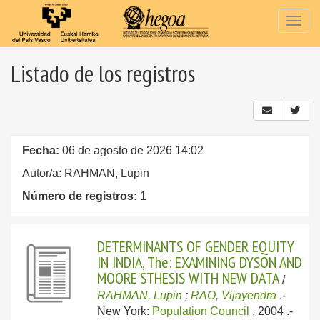
Togg
navig
Listado de los registros
Fecha:
06 de agosto de 2026 14:02
Autor/a: RAHMAN, Lupin
Número de registros:
1
DETERMINANTS OF GENDER EQUITY
IN INDIA, The: EXAMINING DYSON AND
MOORE'STHESIS WITH NEW DATA
/
RAHMAN, Lupin
;
RAO, Vijayendra
.-
New York:
Population Council
, 2004
.-