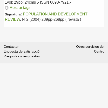
1vol; 29pp; 24cms .- ISSN 0098-7921.-
Mostrar tags
POPULATION AND DEVELOPMENT
Signatura:
REVIEW
, Nº2 (2004) 239pp-268pp ( revista )
Contactar
Otros servicios del
Encuesta de satisfacción
Centro
Preguntas y respuestas