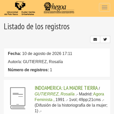
Togg
navig
Listado de los registros
Fecha:
10 de agosto de 2026 17:11
Autor/a: GUTIERREZ, Rosalía
Número de registros:
1
INDOAMERICA: LA MADRE TIERRA
/
GUTIERREZ, Rosalía
.-
Madrid:
Agora
Feminista
, 1991
.- 1vol; 49pp;21cms .-
(Difusión de la historiografía de la mujer;
1) .-