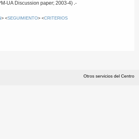
DPM-UA Discussion paper; 2003-4) .-
N
> <
SEGUIMIENTO
> <
CRITERIOS
Otros servicios del Centro