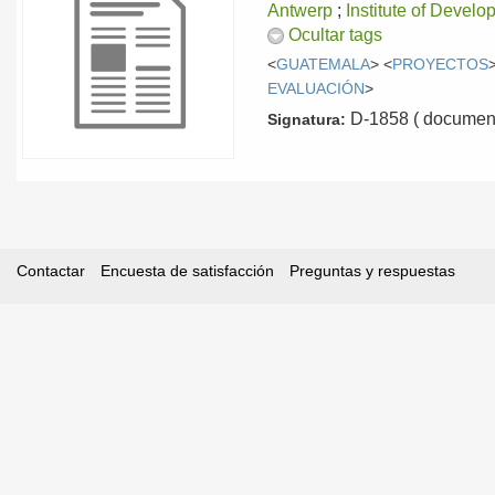
Antwerp
;
Institute of Deve
Ocultar tags
<
GUATEMALA
> <
PROYECTOS
EVALUACIÓN
>
D-1858 ( document
Signatura:
Contactar
Encuesta de satisfacción
Preguntas y respuestas