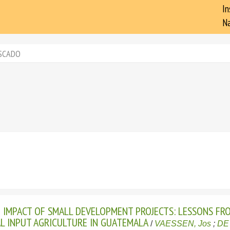
In
Na
SCADO
IMPACT OF SMALL DEVELOPMENT PROJECTS: LESSONS FRO
L INPUT AGRICULTURE IN GUATEMALA
/
VAESSEN, Jos
;
DE