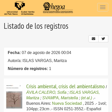
Togg
navig
Listado de los registros
Fecha:
07 de agosto de 2026 00:04
Autor/a: ISLAS VARGAS, Maritza
Número de registros:
1
Crisis ambiental, crisis del ambientalismo
/
ÁVILA CALERO, Sofía
;
ISLAS VARGAS,
Maritza
;
SVAMPA, Maristella
;
(et al.)
.-
Buenos Aires:
Nueva Sociedad
, 2025
.- 1vol;
104pp; 23cm .- ISSN 0251-3552.-
Español