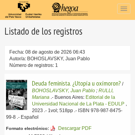
Togg
navig
Listado de los registros
Fecha: 08 de agosto de 2026 06:43
Autor/a: BOHOSLAVSKY, Juan Pablo
Número de registros: 1
Deuda feminista. ¿Utopía u oxímoron?
/
BOHOSLAVSKY, Juan Pablo
;
RULLI,
Mariana
.-
Buenos Aires:
Editorial de la
Universidad Nacional de La Plata - EDULP
,
2023
.- 1vol; 518pp .- ISBN 978-987-8475-
99-8 .-
Español
Descargar PDF
Formato electrónico: