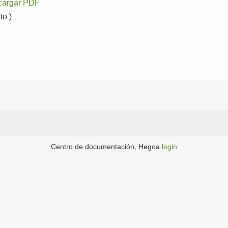
cargar PDF
o )
Centro de documentación, Hegoa
login