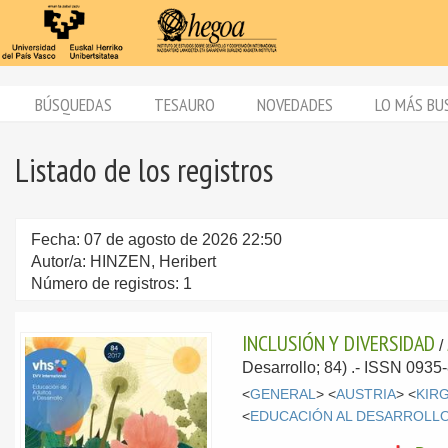
BÚSQUEDAS
TESAURO
NOVEDADES
LO MÁS BU
Listado de los registros
Fecha: 07 de agosto de 2026 22:50
Autor/a: HINZEN, Heribert
Número de registros: 1
INCLUSIÓN Y DIVERSIDAD
/
Desarrollo; 84) .- ISSN 0935
<
GENERAL
> <
AUSTRIA
> <
KIR
<
EDUCACIÓN AL DESARROLL