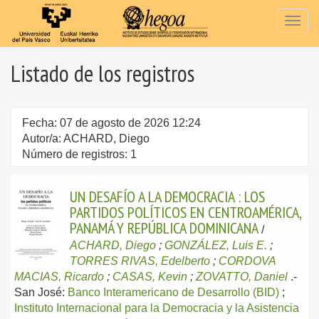
Togg
navig
Listado de los registros
Fecha: 07 de agosto de 2026 12:24
Autor/a: ACHARD, Diego
Número de registros: 1
UN DESAFÍO A LA DEMOCRACIA : LOS
PARTIDOS POLÍTICOS EN CENTROAMÉRICA,
PANAMÁ Y REPÚBLICA DOMINICANA
/
ACHARD, Diego
;
GONZÁLEZ, Luis E.
;
TORRES RIVAS, Edelberto
;
CORDOVA
MACIAS, Ricardo
;
CASAS, Kevin
;
ZOVATTO, Daniel
.-
San José:
Banco Interamericano de Desarrollo (BID)
;
Instituto Internacional para la Democracia y la Asistencia