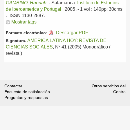
GAMBINO, Hannah
.-
Salamanca:
Instituto de Estudios
de Iberoamerica y Portugal
, 2005
.- 1 vol ; 140pp; 30cms
.- ISSN 1130-2887.-
Mostrar tags
Descargar PDF
Formato electrónico:
AMERICA LATINA HOY: REVISTA DE
Signatura:
CIENCIAS SOCIALES
, Nº 41 (2005) Monográfico (
revista )
Contactar
Otros servicios del
Encuesta de satisfacción
Centro
Preguntas y respuestas