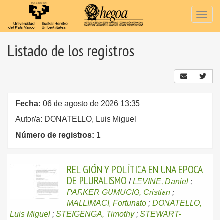
Togg
navig
Listado de los registros
Fecha:
06 de agosto de 2026 13:35
Autor/a: DONATELLO, Luis Miguel
Número de registros:
1
RELIGIÓN Y POLÍTICA EN UNA EPOCA
DE PLURALISMO
/
LEVINE, Daniel
;
PARKER GUMUCIO, Cristian
;
MALLIMACI, Fortunato
;
DONATELLO,
Luis Miguel
;
STEIGENGA, Timothy
;
STEWART-