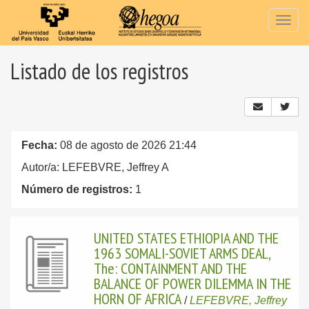
Togg
navig
Listado de los registros
Fecha:
08 de agosto de 2026 21:44
Autor/a: LEFEBVRE, Jeffrey A
Número de registros:
1
UNITED STATES ETHIOPIA AND THE
1963 SOMALI-SOVIET ARMS DEAL,
The: CONTAINMENT AND THE
BALANCE OF POWER DILEMMA IN THE
HORN OF AFRICA
/
LEFEBVRE, Jeffrey