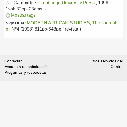
A
.-
Cambridge:
Cambridge University Press
, 1998
.-
1vol; 32pp; 23cms .-
Mostrar tags
MODERN AFRICAN STUDIES, The Journal
Signatura:
of
, Nº4 (1998) 611pp-643pp ( revista )
Contactar
Otros servicios del
Encuesta de satisfacción
Centro
Preguntas y respuestas