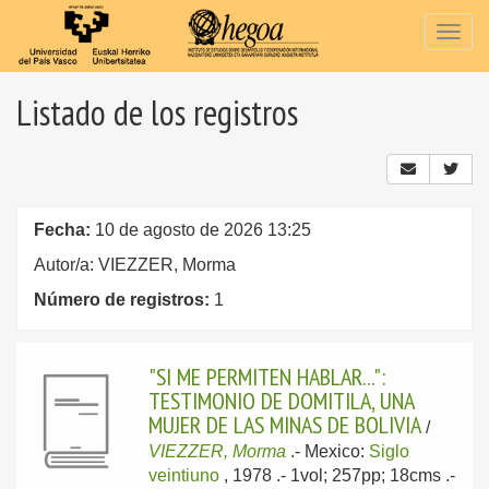
Togg
navig
Listado de los registros
Fecha:
10 de agosto de 2026 13:25
Autor/a: VIEZZER, Morma
Número de registros:
1
"SI ME PERMITEN HABLAR...":
TESTIMONIO DE DOMITILA, UNA
MUJER DE LAS MINAS DE BOLIVIA
/
VIEZZER, Morma
.-
Mexico:
Siglo
veintiuno
, 1978
.- 1vol; 257pp; 18cms .-