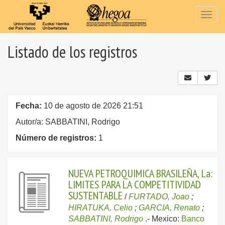
Togg
navig
Listado de los registros
Fecha:
10 de agosto de 2026 21:51
Autor/a: SABBATINI, Rodrigo
Número de registros:
1
NUEVA PETROQUIMICA BRASILEÑA, La:
LIMITES PARA LA COMPETITIVIDAD
SUSTENTABLE
/
FURTADO, Joao
;
HIRATUKA, Celio
;
GARCIA, Renato
;
SABBATINI, Rodrigo
.-
Mexico:
Banco