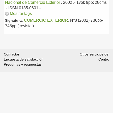
Nacional de Comercio Exterior
, 2002
.- 1vol; 9pp; 28cms
.- ISSN 0185-0601.-
Mostrar tags
COMERCIO EXTERIOR
, Nº8 (2002) 736pp-
Signatura:
745pp ( revista )
Contactar
Otros servicios del
Encuesta de satisfacción
Centro
Preguntas y respuestas