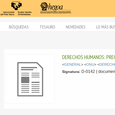
BÚSQUEDAS
TESAURO
NOVEDADES
LO MÁS BU
DERECHOS HUMANOS: PRE
<
GENERAL
> <
ONU
> <
DERECH
D-0142 ( document
Signatura: