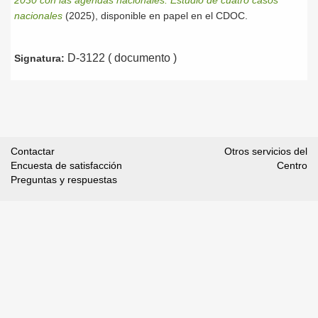
2030 con las agendas nacionales. Estudio de cuatro casos
nacionales
(2025), disponible en papel en el CDOC.
D-3122 ( documento )
Signatura:
Contactar
Otros servicios del
Encuesta de satisfacción
Centro
Preguntas y respuestas