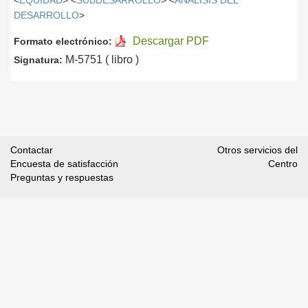
<
EQUIDAD
> <
SUBDESARROLLO
> <
ANÁLISIS DEL
DESARROLLO
>
Descargar PDF
Formato electrónico:
M-5751 ( libro )
Signatura:
Contactar
Otros servicios del
Encuesta de satisfacción
Centro
Preguntas y respuestas