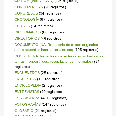
CD-ROM (Incluye DVD)
(224 registros)
CONFERENCIAS
(26 registros)
CONGRESOS
(34 registros)
CRONOLOGÍA
(87 registros)
CURSOS
(14 registros)
DICCIONARIOS
(66 registros)
DIRECTORIOS
(46 registros)
DOCUMENTO (NA. Repertorio de textos originales
sobre acuerdos internacionales etc)
(105 registros)
DOSSIER (NA. Repertorio de lecturas individualizadas
temas monográficos, recopilaciones informales)
(34
registros)
ENCUENTROS
(25 registros)
ENCUESTAS
(111 registros)
ENCICLOPEDIA
(2 registros)
ENTREVISTAS
(99 registros)
ESTADÍSTICAS
(4913 registros)
FOTOGRAFÍAS
(147 registros)
GLOSARIO
(21 registros)