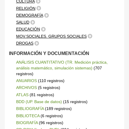
CULTURA
RELIGIÓN
DEMOGRAFÍA
SALUD
EDUCACIÓN
MOV.SOCIALES. GRUPOS SOCIALES
DROGAS
INFORMACIÓN Y DOCUMENTACIÓN
ANÁLISIS CUANTITATIVO (TR. Medición práctica,
análisis matemático, simulación sistemas)
(707
registros)
ANUARIOS
(110 registros)
ARCHIVOS
(5 registros)
ATLAS
(81 registros)
BDD (UP. Base de datos)
(15 registros)
BIBLIOGRAFÍA
(189 registros)
BIBLIOTECA
(6 registros)
BIOGRAFÍA
(96 registros)