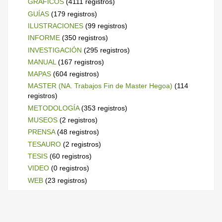
GRÁFICOS
(4111 registros)
GUÍAS
(179 registros)
ILUSTRACIONES
(99 registros)
INFORME
(350 registros)
INVESTIGACIÓN
(295 registros)
MANUAL
(167 registros)
MAPAS
(604 registros)
MASTER (NA. Trabajos Fin de Master Hegoa)
(114
registros)
METODOLOGÍA
(353 registros)
MUSEOS
(2 registros)
PRENSA
(48 registros)
TESAURO
(2 registros)
TESIS
(60 registros)
VIDEO
(0 registros)
WEB
(23 registros)