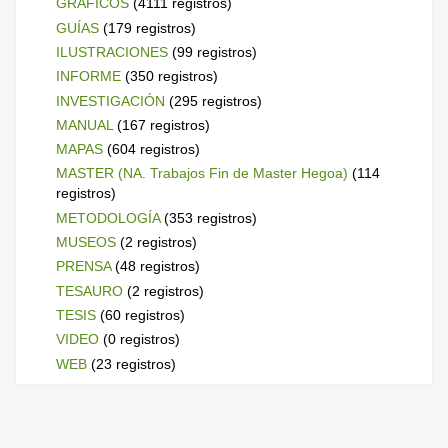
GRÁFICOS
(4111 registros)
GUÍAS
(179 registros)
ILUSTRACIONES
(99 registros)
INFORME
(350 registros)
INVESTIGACIÓN
(295 registros)
MANUAL
(167 registros)
MAPAS
(604 registros)
MASTER (NA. Trabajos Fin de Master Hegoa)
(114
registros)
METODOLOGÍA
(353 registros)
MUSEOS
(2 registros)
PRENSA
(48 registros)
TESAURO
(2 registros)
TESIS
(60 registros)
VIDEO
(0 registros)
WEB
(23 registros)