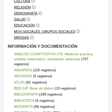
CULTURA
RELIGIÓN
DEMOGRAFÍA
SALUD
EDUCACIÓN
MOV.SOCIALES. GRUPOS SOCIALES
DROGAS
INFORMACIÓN Y DOCUMENTACIÓN
ANÁLISIS CUANTITATIVO (TR. Medición práctica,
análisis matemático, simulación sistemas)
(707
registros)
ANUARIOS
(110 registros)
ARCHIVOS
(5 registros)
ATLAS
(81 registros)
BDD (UP. Base de datos)
(15 registros)
BIBLIOGRAFÍA
(189 registros)
BIBLIOTECA
(6 registros)
BIOGRAFÍA
(96 registros)