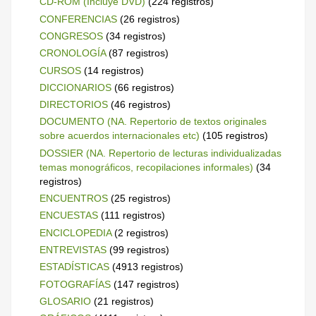
CD-ROM (Incluye DVD)
(224 registros)
CONFERENCIAS
(26 registros)
CONGRESOS
(34 registros)
CRONOLOGÍA
(87 registros)
CURSOS
(14 registros)
DICCIONARIOS
(66 registros)
DIRECTORIOS
(46 registros)
DOCUMENTO (NA. Repertorio de textos originales
sobre acuerdos internacionales etc)
(105 registros)
DOSSIER (NA. Repertorio de lecturas individualizadas
temas monográficos, recopilaciones informales)
(34
registros)
ENCUENTROS
(25 registros)
ENCUESTAS
(111 registros)
ENCICLOPEDIA
(2 registros)
ENTREVISTAS
(99 registros)
ESTADÍSTICAS
(4913 registros)
FOTOGRAFÍAS
(147 registros)
GLOSARIO
(21 registros)