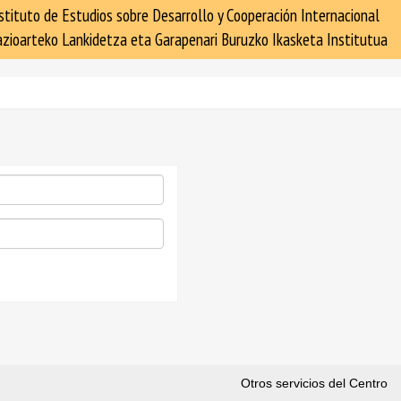
stituto de Estudios sobre Desarrollo y Cooperación Internacional
zioarteko Lankidetza eta Garapenari Buruzko Ikasketa Institutua
Otros servicios del Centro