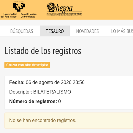
BÚSQUEDAS
TESAURO
NOVEDADES
LO MÁS BU
Listado de los registros
Cruzar con otro descriptor
Fecha:
06 de agosto de 2026 23:56
Descriptor: BILATERALISMO
Número de registros:
0
No se han encontrado registros.